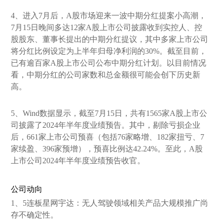
4、进入7月后，A股市场迎来一波中期分红提案小高潮，
7月15日晚间多达12家A股上市公司披露收到实控人、控
股股东、董事长提出的中期分红提议，其中多家上市公司
将分红比例设定为上半年归母净利润的30%。截至目前，
已有逾百家A股上市公司公布中期分红计划。以目前情况
看，中期分红的公司家数和总金额很可能会创下历史新
高。
5、Wind数据显示，截至7月15日，共有1565家A股上市公
司披露了2024年半年度业绩预告。其中，剔除亏损企业
后，661家上市公司预喜（包括76家略增、182家扭亏、7
家续盈、396家预增），预喜比例达42.24%。至此，A股
上市公司2024年半年度业绩预告收官。
公司动向
1、5连板星网宇达：无人驾驶领域相关产品大规模推广尚
存不确定性。