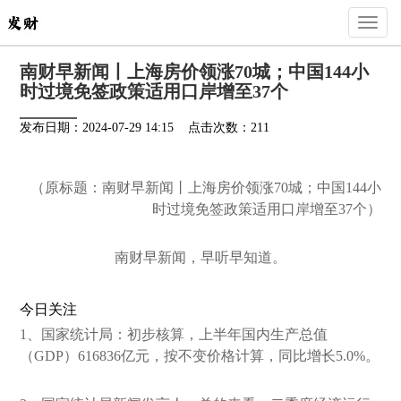
Toggl
naviga
南财早新闻丨上海房价领涨70城；中国144小
时过境免签政策适用口岸增至37个
发布日期：2024-07-29 14:15 点击次数：211
（原标题：南财早新闻丨上海房价领涨70城；中国144小
时过境免签政策适用口岸增至37个）
南财早新闻，早听早知道。
今日关注
1、国家统计局：初步核算，上半年国内生产总值
（GDP）616836亿元，按不变价格计算，同比增长5.0%。