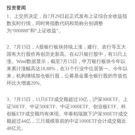
投资要闻
1、上交所决定，自7月29日起正式发布上证综合全收益指
数实时行情，同时将指数代码和简称分别调整
为“000888”和“上证收益”。
2、7月15日，A股银行板块持续上涨，建行、农行等五大
国有大行股价再创历史新高。在42只银行股中，有33只上
涨。Wind数据显示，截至7月15日，申万银行板块今年以
来累计涨幅高达18.88%，在31个行业中位居第一。今年以
来，机构继续加仓银行股，公募基金重仓银行股的市值也
环比大增逾29%。
3、7月15日，11只ETF成交额超过10亿，沪深300ETF、上
证50ETF、中证500ETF、中证1000ETF、创业板ETF、科
创板ETF成交额均有体现。华泰柏瑞旗下沪深300ETF成交
额超过44亿，三只规模靠前的中证1000ETF合计成交额近
48亿元。