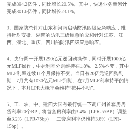
完成894.2亿件，同比增长20.5%。其中，快递业务量累计
完成801.6亿件，同比增长23.1%。
3、国家防总针对山东和河南启动防汛四级应急响应，维
持针对安徽、湖南的防汛三级应急响应和针对江苏、江
西、湖北、重庆、四川的防汛四级应急响应。
4、央行周一开展1290亿元逆回购操作，同时开展1000亿
元MLF操作，中标利率分别维持在1.8%、2.5%不变，其中
MLF利率连续11个月保持不变。当日有20亿元逆回购到
期，7月共有1030亿元MLF到期。在7月MLF利率持平的情
况下，本月LPR大概率会维持“按兵不动”。
5、工、农、中、建四大国有银行统一下调广州首套房房
贷利率20个BP，将首套房利率由3.4%（LPR-55BP）调整
至3.2%（LPR-75bp），二套房利率仍维持3.8%（LPR-
15bp）。