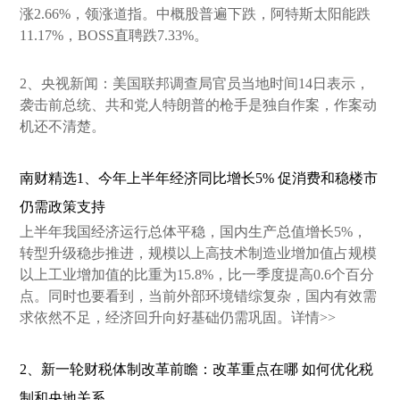
涨2.66%，领涨道指。中概股普遍下跌，阿特斯太阳能跌
11.17%，BOSS直聘跌7.33%。
2、央视新闻：美国联邦调查局官员当地时间14日表示，
袭击前总统、共和党人特朗普的枪手是独自作案，作案动
机还不清楚。
南财精选1、今年上半年经济同比增长5% 促消费和稳楼市
仍需政策支持
上半年我国经济运行总体平稳，国内生产总值增长5%，
转型升级稳步推进，规模以上高技术制造业增加值占规模
以上工业增加值的比重为15.8%，比一季度提高0.6个百分
点。同时也要看到，当前外部环境错综复杂，国内有效需
求依然不足，经济回升向好基础仍需巩固。详情>>
2、新一轮财税体制改革前瞻：改革重点在哪 如何优化税
制和央地关系