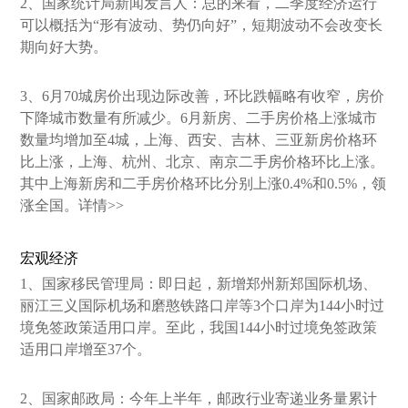
2、国家统计局新闻发言人：总的来看，二季度经济运行
可以概括为“形有波动、势仍向好”，短期波动不会改变长
期向好大势。
3、6月70城房价出现边际改善，环比跌幅略有收窄，房价
下降城市数量有所减少。6月新房、二手房价格上涨城市
数量均增加至4城，上海、西安、吉林、三亚新房价格环
比上涨，上海、杭州、北京、南京二手房价格环比上涨。
其中上海新房和二手房价格环比分别上涨0.4%和0.5%，领
涨全国。详情>>
宏观经济
1、国家移民管理局：即日起，新增郑州新郑国际机场、
丽江三义国际机场和磨憨铁路口岸等3个口岸为144小时过
境免签政策适用口岸。至此，我国144小时过境免签政策
适用口岸增至37个。
2、国家邮政局：今年上半年，邮政行业寄递业务量累计