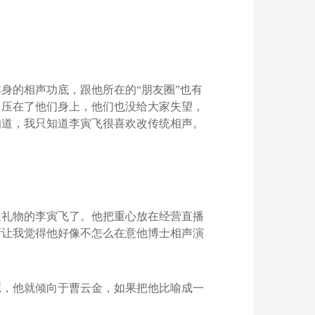
身的相声功底，跟他所在的“朋友圈”也有
，压在了他们身上，他们也没给大家失望，
知道，我只知道李寅飞很喜欢改传统相声。
送礼物的李寅飞了。他把重心放在经营直播
渐让我觉得他好像不怎么在意他博士相声演
源，他就倾向于曹云金，如果把他比喻成一