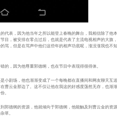
的代表，因为他当年之所以能登上春晚的舞台，我相信除了他本
声节目，被安排在零点过后，也就是代表了主流电视相声的大旗
少的骂，但是在骂声中他们这些年的相声功底呢，涨没涨我也不
不错的，因为他尊重郭德纲，也在节目中表现得很得体。
还是小剧场，他也渐渐变成了一个每晚都在直播间和网友聊天互
站在曹云金那边了。这不仅让他在我这的好感度荡然无存，也渐
身份。
及到郭德纲的资源，他就倾向于郭德纲，他能触及到曹云金的资
的杂草。