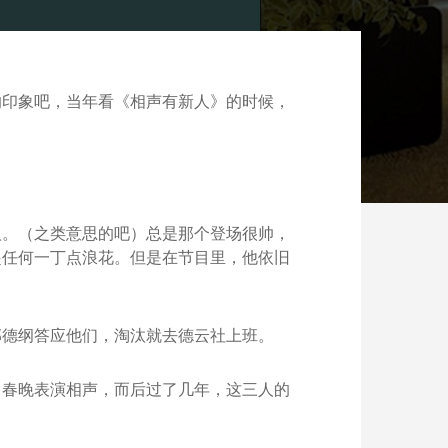
的印象吧，当年看《相声有新人》的时候，
人。（之类意思的吧）总是那个登场很帅，
起任何一丁点浪花。但是在节目里，他依旧
郭德纲答应他们，淘汰就去德云社上班。
了春晚表演相声，而后过了几年，这三人的