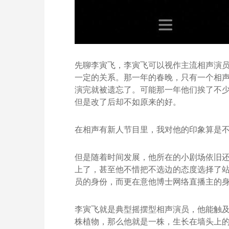
先聊李寅飞，李寅飞可以视作主流相声演员
一定的关系。那一年的春晚，只有一个相
演完就被遗忘了。可能那一年他们挨了不
但是改了后却不如原来的好。
在相声有新人节目里，我对他的印象算是
但是随着时间发展，他所在的小剧场依旧
上了，甚至他不惜把不选边的态度选择了
员的身份，而更在意他博士网络直播主的
李寅飞就是典型摇摆型相声演员，他能触
株植物，那么他就是一株，生长在墙头上