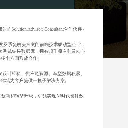
ution Advisor: Consultant合作伙伴）
车研发及系统解决方案的前瞻技术驱动型企业，
试验测试结果数据库，拥有超千项专利及核心
在多个方面形成合作。
车行业的研发设计经验、供应链资源、车型数据积累、
个领域为客户提供一揽子解决方案。
术创新和转型升级，引领实现AI时代设计数