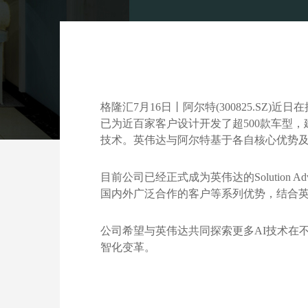
格隆汇7月16日丨阿尔特(300825.S
已为近百家客户设计开发了超500款车型
技术。英伟达与阿尔特基于各自核心优势及
目前公司已经正式成为英伟达的Solution 
国内外广泛合作的客户等系列优势，结合英
公司希望与英伟达共同探索更多AI技术在
智化变革。