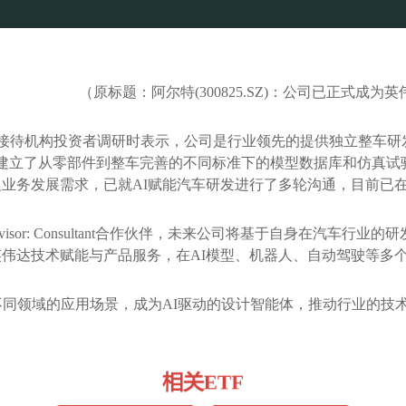
（原标题：阿尔特(300825.SZ)：公司已正式成为英伟达的Sol
Z)近日在接待机构投资者调研时表示，公司是行业领先的提供独立整
，建立了从零部件到整车完善的不同标准下的模型数据库和仿真
业务发展需求，已就AI赋能汽车研发进行了多轮沟通，目前已
Advisor: Consultant合作伙伴，未来公司将基于自身在汽
伟达技术赋能与产品服务，在AI模型、机器人、自动驾驶等多
不同领域的应用场景，成为AI驱动的设计智能体，推动行业的技