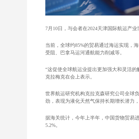
7月10日，与会者在2024天津国际航运产
当前，全球约85%的贸易通过海运实现，
受阻、巴拿马运河通航能力削减等。
“这促使全球航运业提出更加强大和灵活的
克拉梅克在会上表示。
世界航运研究机构克拉克森研究公司全球负责
劲，表现为液化天然气保持长期增长潜力
据海关统计，今年上半年，中国货物贸易进出口总
5.2%。