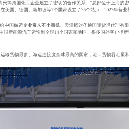
陶氏等跨国化工企业建立了密切的合作关系。”总部位于上海的
美国、德国、新加坡等7个国家设立了35个站点，2023年营业额
，给中国航运企业带来不小商机。天津腾达圣通国际货运代理有
辆中国新能源汽车运输到全球14个国家和地区，很多国外客户指
上运输货物最多、海运连接度全球最高的国家，港口货物吞吐量