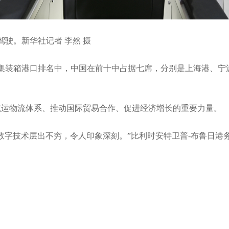
驾驶。新华社记者 李然 摄
00大集装箱港口排名中，中国在前十中占据七席，分别是上海港、
航运物流体系、推动国际贸易合作、促进经济增长的重要力量。
数字技术层出不穷，令人印象深刻。”比利时安特卫普-布鲁日港