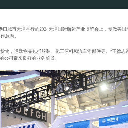
国港口城市天津举行的2024天津国际航运产业博览会上，专做美
合作意向。
箱的货物，运载物品包括服装、化工原料和汽车零部件等。”王德
年的公司带来良好的业务前景。