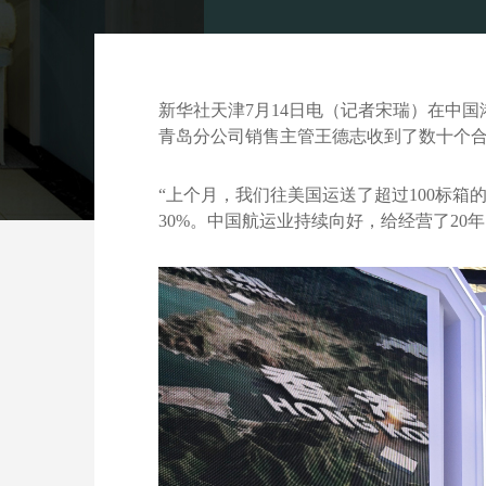
新华社天津7月14日电（记者宋瑞）在中
青岛分公司销售主管王德志收到了数十个
“上个月，我们往美国运送了超过100标
30%。中国航运业持续向好，给经营了20