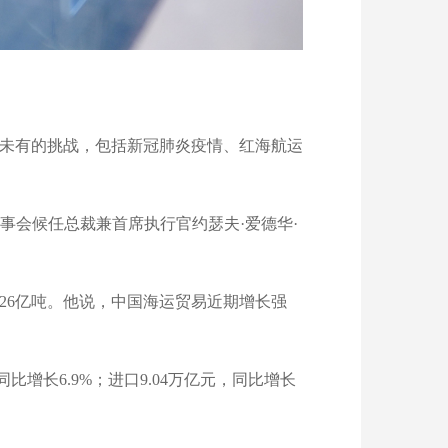
所未有的挑战，包括新冠肺炎疫情、红海航运
事会候任总裁兼首席执行官约瑟夫·爱德华·
126亿吨。他说，中国海运贸易近期增长强
比增长6.9%；进口9.04万亿元，同比增长