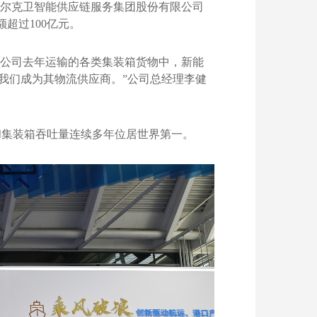
密尔克卫智能供应链服务集团股份有限公司
超过100亿元。
限公司去年运输的各类集装箱货物中，新能
定我们成为其物流供应商。”公司总经理李健
和集装箱吞吐量连续多年位居世界第一。