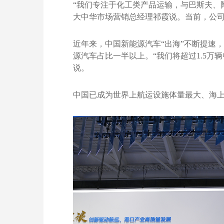
“我们专注于化工类产品运输，与巴斯夫、
大中华市场营销总经理祁霞说。当前，公司在
近年来，中国新能源汽车“出海”不断提速
源汽车占比一半以上。“我们将超过1.5万
说。
中国已成为世界上航运设施体量最大、海