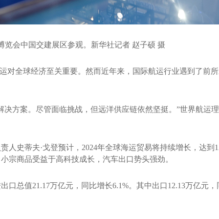
业博览会中国交建展区参观。新华社记者 赵子硕 摄
海运对全球经济至关重要。然而近年来，国际航运行业遇到了前
解决方案。尽管面临挑战，但远洋供应链依然坚挺。”世界航运理
人史蒂夫·戈登预计，2024年全球海运贸易将持续增长，达到
，小宗商品受益于高科技成长，汽车出口势头强劲。
值21.17万亿元，同比增长6.1%。其中出口12.13万亿元，同